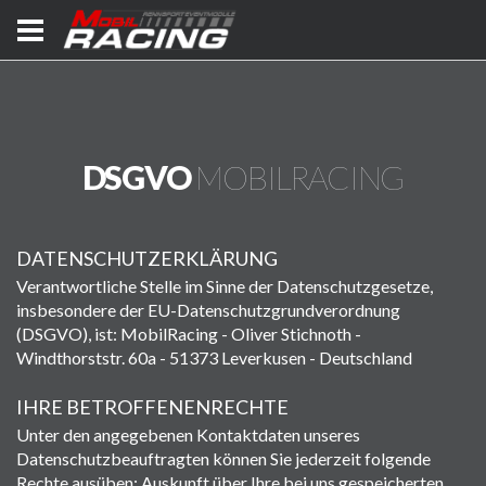
DSGVO
MOBILRACING
DATENSCHUTZERKLÄRUNG
Verantwortliche Stelle im Sinne der Datenschutzgesetze,
insbesondere der EU-Datenschutzgrundverordnung
(DSGVO), ist: MobilRacing - Oliver Stichnoth -
Windthorststr. 60a - 51373 Leverkusen - Deutschland
IHRE BETROFFENENRECHTE
Unter den angegebenen Kontaktdaten unseres
Datenschutzbeauftragten können Sie jederzeit folgende
Rechte ausüben: Auskunft über Ihre bei uns gespeicherten