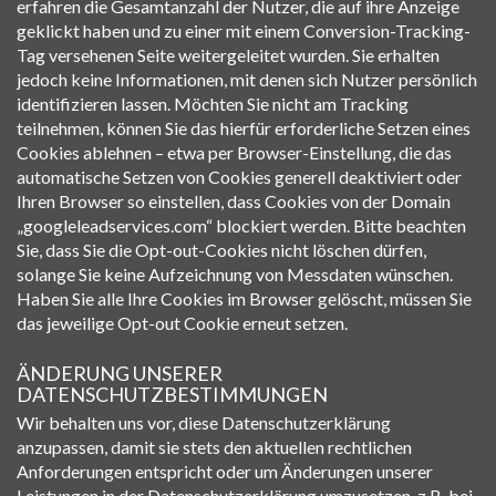
erfahren die Gesamtanzahl der Nutzer, die auf ihre Anzeige
geklickt haben und zu einer mit einem Conversion-Tracking-
Tag versehenen Seite weitergeleitet wurden. Sie erhalten
jedoch keine Informationen, mit denen sich Nutzer persönlich
identifizieren lassen. Möchten Sie nicht am Tracking
teilnehmen, können Sie das hierfür erforderliche Setzen eines
Cookies ablehnen – etwa per Browser-Einstellung, die das
automatische Setzen von Cookies generell deaktiviert oder
Ihren Browser so einstellen, dass Cookies von der Domain
„googleleadservices.com“ blockiert werden. Bitte beachten
Sie, dass Sie die Opt-out-Cookies nicht löschen dürfen,
solange Sie keine Aufzeichnung von Messdaten wünschen.
Haben Sie alle Ihre Cookies im Browser gelöscht, müssen Sie
das jeweilige Opt-out Cookie erneut setzen.
ÄNDERUNG UNSERER
DATENSCHUTZBESTIMMUNGEN
Wir behalten uns vor, diese Datenschutzerklärung
anzupassen, damit sie stets den aktuellen rechtlichen
Anforderungen entspricht oder um Änderungen unserer
Leistungen in der Datenschutzerklärung umzusetzen, z.B. bei