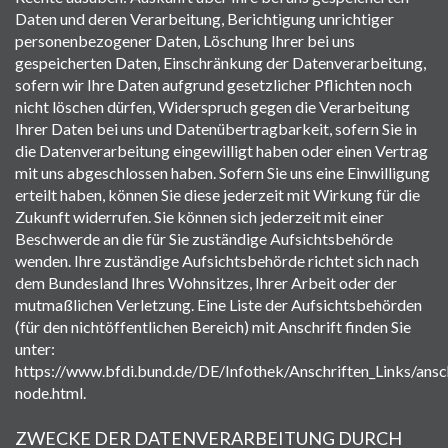
Daten und deren Verarbeitung, Berichtigung unrichtiger
personenbezogener Daten, Löschung Ihrer bei uns
gespeicherten Daten, Einschränkung der Datenverarbeitung,
sofern wir Ihre Daten aufgrund gesetzlicher Pflichten noch
nicht löschen dürfen, Widerspruch gegen die Verarbeitung
Ihrer Daten bei uns und Datenübertragbarkeit, sofern Sie in
die Datenverarbeitung eingewilligt haben oder einen Vertrag
mit uns abgeschlossen haben. Sofern Sie uns eine Einwilligung
erteilt haben, können Sie diese jederzeit mit Wirkung für die
Zukunft widerrufen. Sie können sich jederzeit mit einer
Beschwerde an die für Sie zuständige Aufsichtsbehörde
wenden. Ihre zuständige Aufsichtsbehörde richtet sich nach
dem Bundesland Ihres Wohnsitzes, Ihrer Arbeit oder der
mutmaßlichen Verletzung. Eine Liste der Aufsichtsbehörden
(für den nichtöffentlichen Bereich) mit Anschrift finden Sie
unter:
https://www.bfdi.bund.de/DE/Infothek/Anschriften_Links/ansch
node.html.
ZWECKE DER DATENVERARBEITUNG DURCH