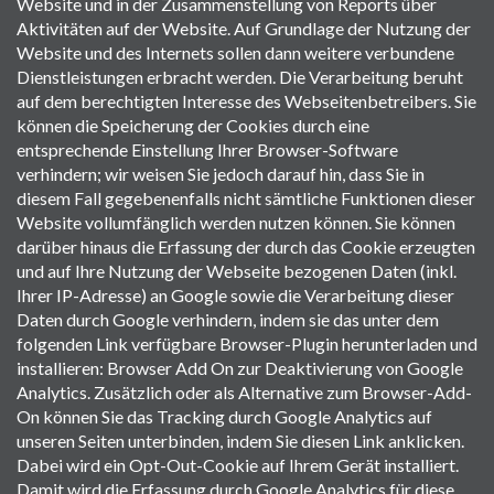
Website und in der Zusammenstellung von Reports über
Aktivitäten auf der Website. Auf Grundlage der Nutzung der
Website und des Internets sollen dann weitere verbundene
Dienstleistungen erbracht werden. Die Verarbeitung beruht
auf dem berechtigten Interesse des Webseitenbetreibers. Sie
können die Speicherung der Cookies durch eine
entsprechende Einstellung Ihrer Browser-Software
verhindern; wir weisen Sie jedoch darauf hin, dass Sie in
diesem Fall gegebenenfalls nicht sämtliche Funktionen dieser
Website vollumfänglich werden nutzen können. Sie können
darüber hinaus die Erfassung der durch das Cookie erzeugten
und auf Ihre Nutzung der Webseite bezogenen Daten (inkl.
Ihrer IP-Adresse) an Google sowie die Verarbeitung dieser
Daten durch Google verhindern, indem sie das unter dem
folgenden Link verfügbare Browser-Plugin herunterladen und
installieren: Browser Add On zur Deaktivierung von Google
Analytics. Zusätzlich oder als Alternative zum Browser-Add-
On können Sie das Tracking durch Google Analytics auf
unseren Seiten unterbinden, indem Sie diesen Link anklicken.
Dabei wird ein Opt-Out-Cookie auf Ihrem Gerät installiert.
Damit wird die Erfassung durch Google Analytics für diese