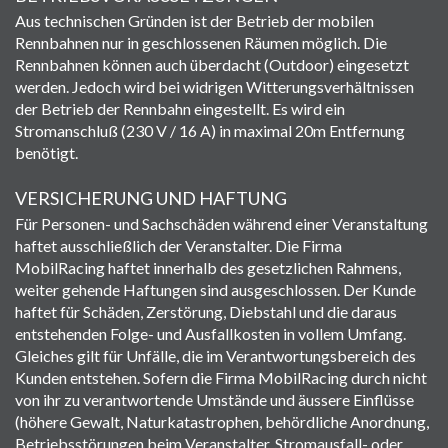
Aus technischen Gründen ist der Betrieb der mobilen
Rennbahnen nur in geschlossenen Räumen möglich. Die
Rennbahnen können auch überdacht (Outdoor) eingesetzt
werden. Jedoch wird bei widrigen Witterungsverhältnissen
der Betrieb der Rennbahn eingestellt. Es wird ein
Stromanschluß (230 V / 16 A) in maximal 20m Entfernung
benötigt.
VERSICHERUNG UND HAFTUNG
Für Personen- und Sachschäden während einer Veranstaltung
haftet ausschließlich der Veranstalter. Die Firma
MobilRacing haftet innerhalb des gesetzlichen Rahmens,
weiter gehende Haftungen sind ausgeschlossen. Der Kunde
haftet für Schäden, Zerstörung, Diebstahl und die daraus
entstehenden Folge- und Ausfallkosten in vollem Umfang.
Gleiches gilt für Unfälle, die im Verantwortungsbereich des
Kunden entstehen. Sofern die Firma MobilRacing durch nicht
von ihr zu verantwortende Umstände und äussere Einflüsse
(höhere Gewalt, Naturkatastrophen, behördliche Anordnung,
Betriebsstörungen beim Veranstalter, Stromausfall- oder