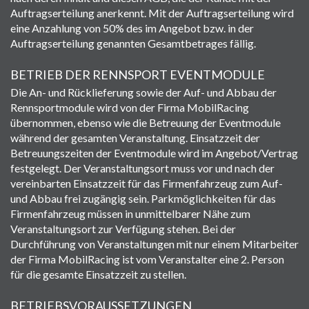
Auftragserteilung anerkennt. Mit der Auftragserteilung wird
eine Anzahlung von 50% des im Angebot bzw. in der
Auftragserteilung genannten Gesamtbetrages fällig.
BETRIEB DER RENNSPORT EVENTMODULE
Die An- und Rücklieferung sowie der Auf- und Abbau der
Rennsportmodule wird von der Firma MobilRacing
übernommen, ebenso wie die Betreuung der Eventmodule
während der gesamten Veranstaltung. Einsatzzeit der
Betreuungszeiten der Eventmodule wird im Angebot/Vertrag
festgelegt. Der Veranstaltungsort muss vor und nach der
vereinbarten Einsatzzeit für das Firmenfahrzeug zum Auf-
und Abbau frei zugängig sein. Parkmöglichkeiten für das
Firmenfahrzeug müssen in unmittelbarer Nähe zum
Veranstaltungsort zur Verfügung stehen. Bei der
Durchführung von Veranstaltungen mit nur einem Mitarbeiter
der Firma MobilRacing ist vom Veranstalter eine 2. Person
für die gesamte Einsatzzeit zu stellen.
BETRIEBSVORAUSSETZUNGEN