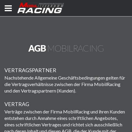
AGB
MOBILRACING
VERTRAGSPARTNER
Nachstehende Allgemeine Geschäftsbedingungen gelten für
die Vertragsverhältnisse zwischen der Firma MobilRacing
und den Vertragspartnern (Kunden).
VERTRAG
Verträge zwischen der Firma MobilRacing und ihren Kunden
entstehen durch Annahme eines schriftlichen Angebotes,
eines schriftlichen Vertrages und richtet sich ausschließlich
nach deren Inhalt und diesen AGB, die der Kunde mit der