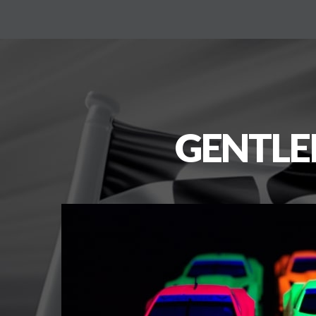
GENTL