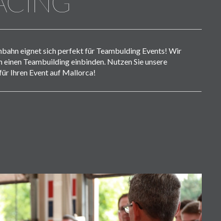
ACING
nbahn eignet sich perfekt für Teambulding Events! Wir
in einen Teambuilding einbinden. Nutzen Sie unsere
ür Ihren Event auf Mallorca!