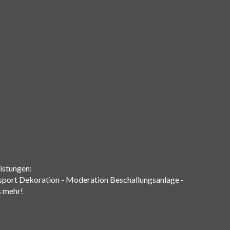
istungen:
sport Dekoration - Moderation Beschallungsanlage -
s mehr!