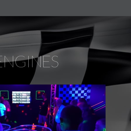
 ENGINES