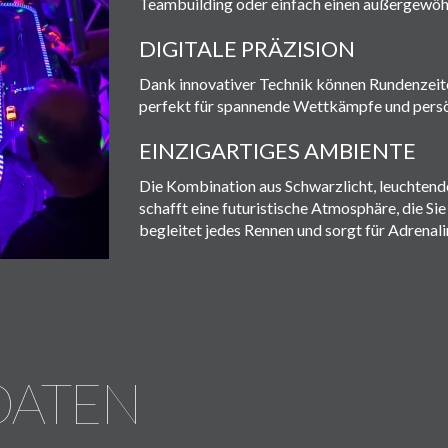
Teambuilding oder einfach einen außergewöh
DIGITALE PRÄZISION
Dank innovativer Technik können Rundenzeiten
perfekt für spannende Wettkämpfe und persö
EINZIGARTIGES AMBIENTE
Die Kombination aus Schwarzlicht, leuchtend
schafft eine futuristische Atmosphäre, die S
begleitet jedes Rennen und sorgt für Adrenalin 
DATEN