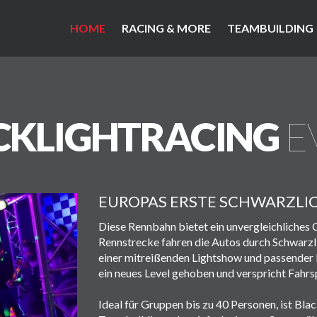
HOME
RACING & MORE
TEAMBUILDING
CKLIGHTRACING
E
EUROPAS ERSTE SCHWARZL
Diese Rennbahn bietet ein unvergleichliches 
Rennstrecke fahren die Autos durch Schwarzl
einer mitreißenden Lightshow und passender 
ein neues Level gehoben und verspricht Fahrs
Ideal für Gruppen bis zu 40 Personen, ist Blac