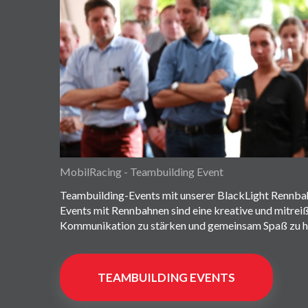
MobilRacing - Teambuilding Event
Teambuilding-Events mit unserer BlackLight Rennba
Events mit Rennbahnen sind eine kreative und mitrei
Kommunikation zu stärken und gemeinsam Spaß zu h
TEAMBUILDING EVENTS