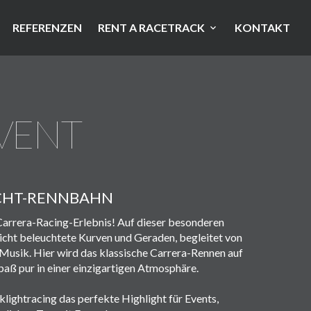
REFERENZEN
RENT A RACETRACK
KONTAKT
VENT
ICHT-RENNBAHN
Carrera-Racing-Erlebnis! Auf dieser besonderen
icht beleuchtete Kurven und Geraden, begleitet von
Musik. Hier wird das klassische Carrera-Rennen auf
paß pur in einer einzigartigen Atmosphäre.
klightracing das perfekte Highlight für Events,