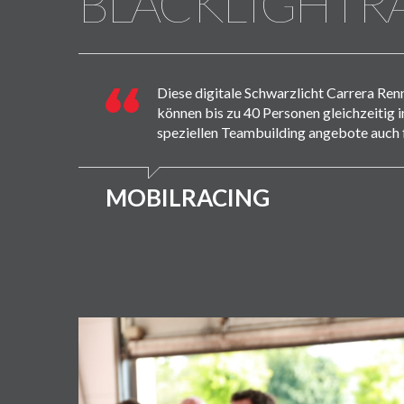
BLACKLIGHTR
Diese digitale Schwarzlicht Carrera Ren
können bis zu 40 Personen gleichzeitig 
speziellen Teambuilding angebote auch f
MOBILRACING