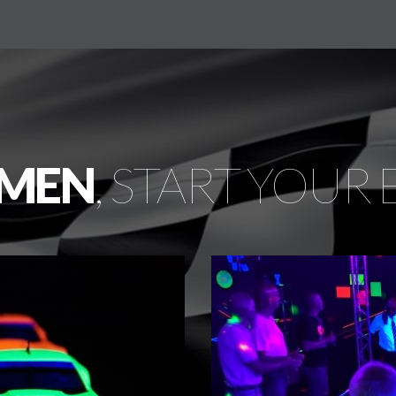
EMEN
, START YOUR