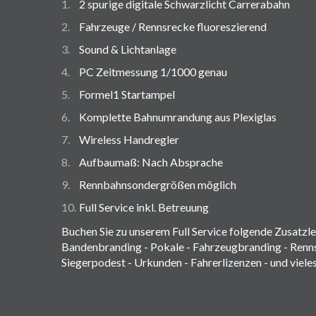
2 spurige digitale Schwarzlicht Carrerabahn
Fahrzeuge / Rennsrecke fluoreszierend
Sound & Lichtanlage
PC Zeitmessung 1/1000 genau
Formel1 Startampel
Komplette Bahnumrandung aus Plexiglas
Wireless Handregler
Aufbaumaß: Nach Absprache
Rennbahnsondergrößen möglich
Full Service inkl. Betreuung
Buchen Sie zu unserem Full Service folgende Zusatzle
Bandenbranding - Pokale - Fahrzeugbranding - Renn
Siegerpodest - Urkunden - Fahrerlizenzen - und viele